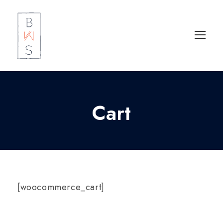
Cart
[woocommerce_cart]