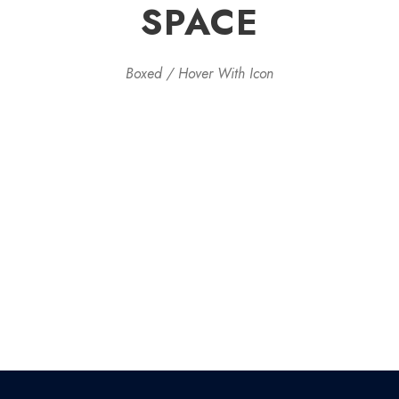
SPACE
Boxed / Hover With Icon