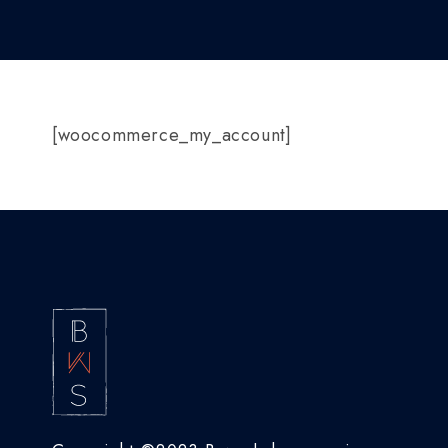
[woocommerce_my_account]