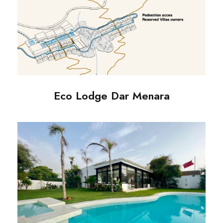
Eco Lodge Dar Menara
Eco Lodge Dar Menara
Sable d’or Villa .1