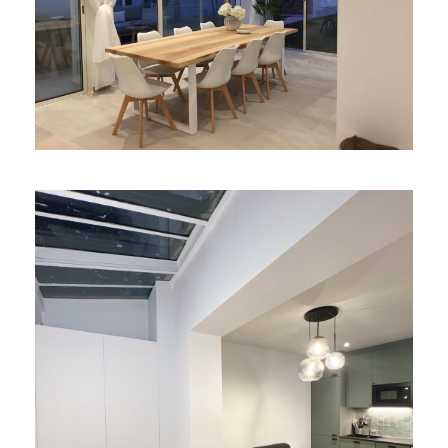
SABLE D’OR VILLA .2
STUDIO RUE DE DUNKERQUE