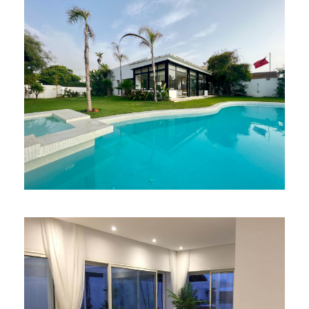
SABLE D’OR VILLA .1