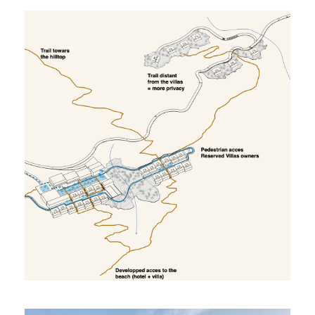
ECO LODGE DAR MENARA