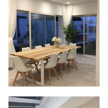
Sable d’or Villa .2