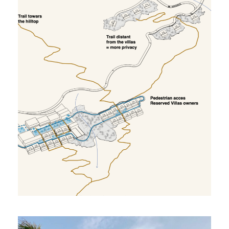
Eco Lodge Dar Menara