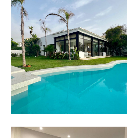
Sable d’or Villa .1