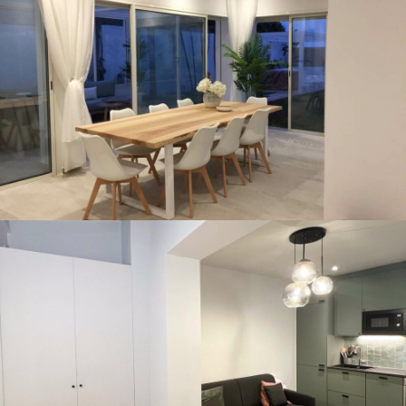
Sable d’or Villa .2
Studio rue de dunkerque