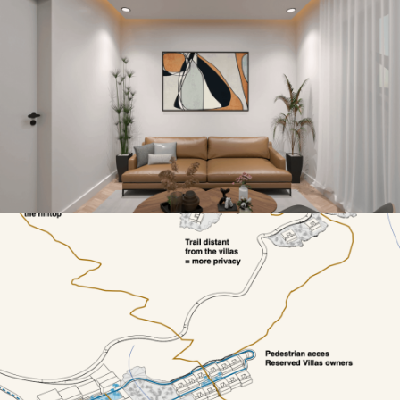
Bureaux Sefrou
Eco Lodge Dar Menara