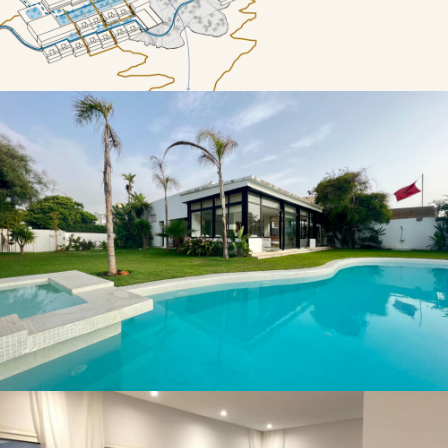
Sable d’or Villa .1