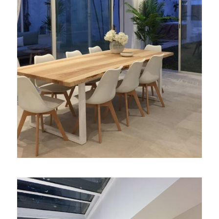
Sable d’or Villa .2