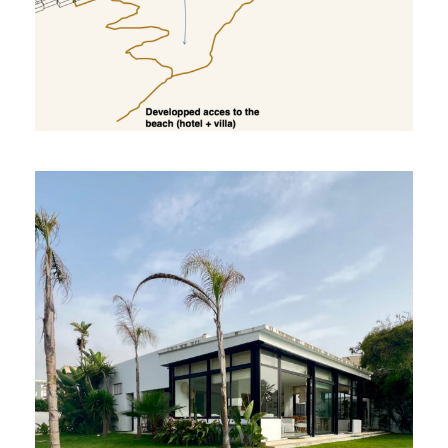
Sable d’or Villa .1