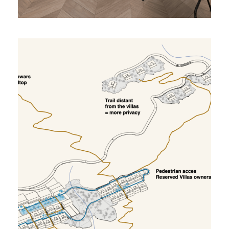
Eco Lodge Dar Menara